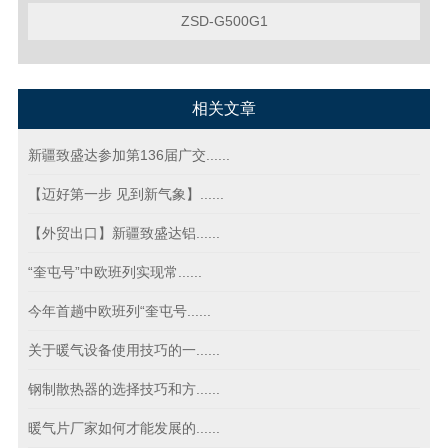
ZSD-G500G1
相关文章
新疆致盛达参加第136届广交......
【迈好第一步 见到新气象】......
【外贸出口】新疆致盛达铝......
“奎屯号”中欧班列实现常......
今年首趟中欧班列“奎屯号......
关于暖气设备使用技巧的一......
钢制散热器的选择技巧和方......
暖气片厂家如何才能发展的......