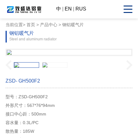
中
|
EN
|
RUS
当前位置>
首页
>
产品中心
> 钢铝暖气片
钢铝暖气片
Steel and aluminum radiator
ZSD- GH500F2
型号：ZSD-GH500F2
外形尺寸：567*76*94mm
接口中心距：500mm
容水量：0.3L/PC
散热量：185W