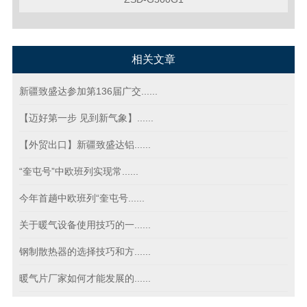
相关文章
新疆致盛达参加第136届广交......
【迈好第一步 见到新气象】......
【外贸出口】新疆致盛达铝......
“奎屯号”中欧班列实现常......
今年首趟中欧班列“奎屯号......
关于暖气设备使用技巧的一......
钢制散热器的选择技巧和方......
暖气片厂家如何才能发展的......