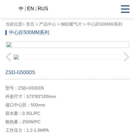
中
|
EN
|
RUS
当前位置>
首页
>
产品中心
> 钢铝暖气片 > 中心距500MM系列
中心距500MM系列
ZSD-G500D5
型号：ZSD-G500D5
外形尺寸：573*83*100mm
接口中心距：500mm
容水量：0.35L/PC
散热量：250W/PC
工作压力：1.2-1.8MPA